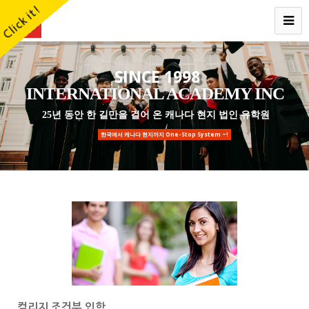
Click it!
SINCE 1998
INTERNATIONAL ACADEMY INC
25년 동안 한 길만을 걸어 온 캐나다 현지 법인 유학원
한국에서 캐나다 현지까지 One-Stop System ~!
컬리지 조건부 입학