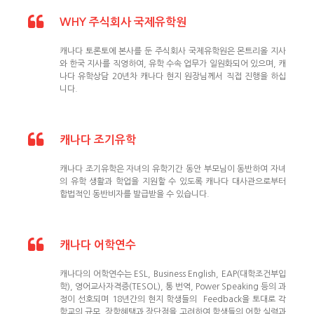
WHY 주식회사 국제유학원
캐나다 토론토에 본사를 둔 주식회사 국제유학원은 몬트리올 지사
와 한국 지사를 직영하여, 유학 수속 업무가 일원화되어 있으며, 캐
나다 유학상담 20년차 캐나다 현지 원장님께서 직접 진행을 하십
니다.
캐나다 조기유학
캐나다 조기유학은 자녀의 유학기간 동안 부모님이 동반하여 자녀
의 유학 생활과 학업을 지원할 수 있도록 캐나다 대사관으로부터 
합법적인 동반비자를 발급받을 수 있습니다.
캐나다 어학연수
캐나다의 어학연수는 ESL, Business English, EAP(대학조건부입
학), 영어교사자격증(TESOL), 통 번역, Power Speaking 등의 과
정이 선호되며 18년간의 현지 학생들의  Feedback을 토대로 각 
학교의 규모, 장학혜택과 장단점을 고려하여 학생들의 어학 실력과 